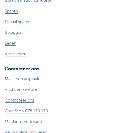
Betalen en zelf bankieren
Sparen
Fiscaal sparen
Beleggen
Lenen
Verzekeren
Contacteer ons
Maak een afspraak
Vind een kantoor
Contacteer ons
Card Stop 078 170 170
Meld internetfraude
Veilig online bankieren