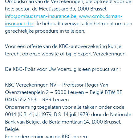
Ombudsman van de Verzekeringen, die optreedt voor de
hele sector, de Meeûssquare 35, 1000 Brussel,
info@ombudsman-insurance.be
,
www.ombudsman-
insurance.be
. Je behoudt evenwel altijd het recht om een
gerechtelijke procedure in te leiden.
Voor een offerte van de KBC-autoverzekering kun je
terecht op onze website of bij je expert Verzekeringen.
De KBC-Polis voor Uw Voertuig is een product van :
KBC Verzekeringen NV – Professor Roger Van
Overstraetenplein 2 – 3000 Leuven – België BTW BE
0403.552.563 – RPR Leuven
Onderneming toegelaten voor alle takken onder code
0014 (K.B. 4 juli 1979, B.S. 14 juli 1979) door de Nationale
Bank van België, de Berlaimontlaan 14, 1000 Brussel,
België.
Een onderneming van de KBC-groep