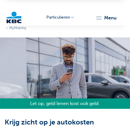
Particulieren
menu
MyMobility
KBC
Particulieren
Let op, geld lenen kost ook geld.
Krijg zicht op je autokosten