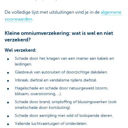
De volledige lijst met uitsluitingen vind je in de
algemene
voorwaarden
.
Kleine omniumverzekering: wat is wel en niet
verzekerd?
Wel verzekerd:
Schade door het knagen van een marter aan kabels en
leidingen.
Glasbreuk van autoruiten of doorzichtige dakdelen.
Inbraak, diefstal en vandalisme tijdens diefstal.
Hagelschade en schade door natuurgeweld (storm,
bliksem, overstroming, ...).
Schade door brand, ontploffing of blussingswerken (ook
smeltschade door kortsluiting).
Schade door aanrijding met wild of loslopende dieren.
Vallende luchtvaartuigen of onderdelen.