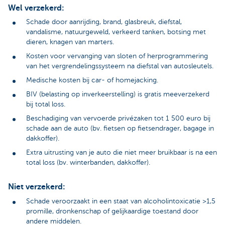
Wel verzekerd:
Schade door aanrijding, brand, glasbreuk, diefstal,
vandalisme, natuurgeweld, verkeerd tanken, botsing met
dieren, knagen van marters.
Kosten voor vervanging van sloten of herprogrammering
van het vergrendelingssysteem na diefstal van autosleutels.
Medische kosten bij car- of homejacking.
BIV (belasting op inverkeerstelling) is gratis meeverzekerd
bij total loss.
Beschadiging van vervoerde privézaken tot 1 500 euro bij
schade aan de auto (bv. fietsen op fietsendrager, bagage in
dakkoffer).
Extra uitrusting van je auto die niet meer bruikbaar is na een
total loss (bv. winterbanden, dakkoffer).
Niet verzekerd:
Schade veroorzaakt in een staat van alcoholintoxicatie >1,5
promille, dronkenschap of gelijkaardige toestand door
andere middelen.