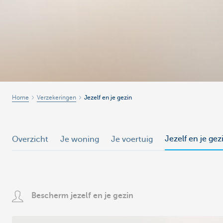
Home
Verzekeringen
Jezelf en je gezin
Jezelf en je gez
Overzicht
Je woning
Je voertuig
Bescherm jezelf en je gezin