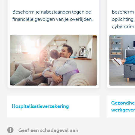
Bescherm je nabestaanden tegen de
Bescherm j
financiële gevolgen van je overlijden.
oplichting
cybercrimi
Gezondhei
Hospitalisatieverzekering
werkgever
Geef een schadegeval aan