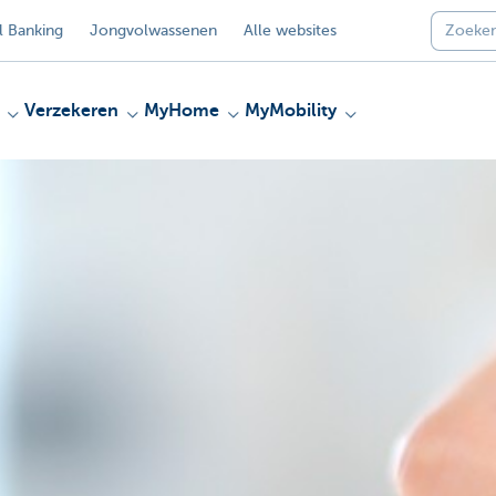
 Banking
Jongvolwassenen
Alle websites
Verzekeren
MyHome
MyMobility