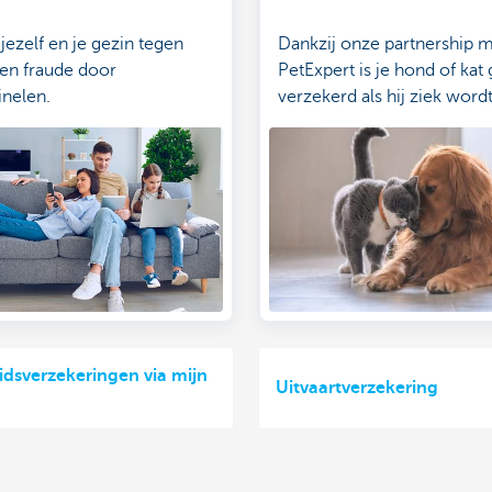
ezelf en je gezin tegen
Dankzij onze partnership 
 en fraude door
PetExpert is je hond of kat
nelen.
verzekerd als hij ziek wordt
medische hulp nodig heeft
dsverzekeringen via mijn
Uitvaartverzekering