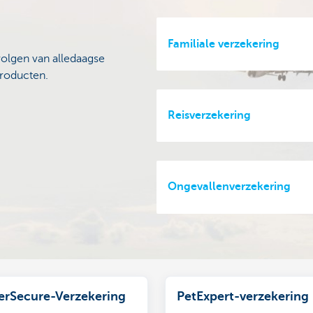
Familiale verzekering
olgen van alledaagse
producten.
Reisverzekering
Ongevallenverzekering
rSecure-Verzekering
PetExpert-verzekering