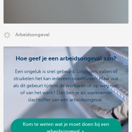
Arbeidsongeval
Hoe geef je een arbeidsongeval aan?
Een ongeluk is snel gebeurd. Uitglijden, vallen of
struikelen het kan iedereen overkomen. Maar wat
als dit gebeurt tijdens de werkuren of op weg naar
of van het werk? Dan ben je als werknemer
slachtoffer van een arbeidsongeval.
Kom te weten wat je moet doen bij een
arbeidsongeval