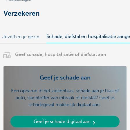
Verzekeren
Schade, diefstal en hospitalisatie aang
Jezelf en je gezin
Geef schade, hospitalisatie of diefstal aan
Geef je schade aan
Een opname in het ziekenhuis, schade aan je huis of
auto, slachtoffer van inbraak of diefstal? Geef je
schadegeval makkelijk digitaal aan.
Geef je schade digitaal aan