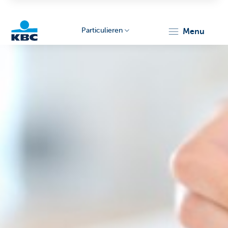
Particulieren
menu
KBC
Particulieren