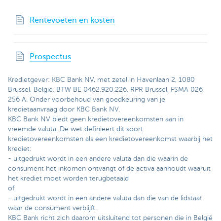
Rentevoeten en kosten
Prospectus
Kredietgever: KBC Bank NV, met zetel in Havenlaan 2, 1080
Brussel, België. BTW BE 0462.920.226, RPR Brussel, FSMA 026
256 A. Onder voorbehoud van goedkeuring van je
kredietaanvraag door KBC Bank NV.
KBC Bank NV biedt geen kredietovereenkomsten aan in
vreemde valuta. De wet definieert dit soort
kredietovereenkomsten als een kredietovereenkomst waarbij het
krediet:
- uitgedrukt wordt in een andere valuta dan die waarin de
consument het inkomen ontvangt of de activa aanhoudt waaruit
het krediet moet worden terugbetaald
of
- uitgedrukt wordt in een andere valuta dan die van de lidstaat
waar de consument verblijft.
KBC Bank richt zich daarom uitsluitend tot personen die in België