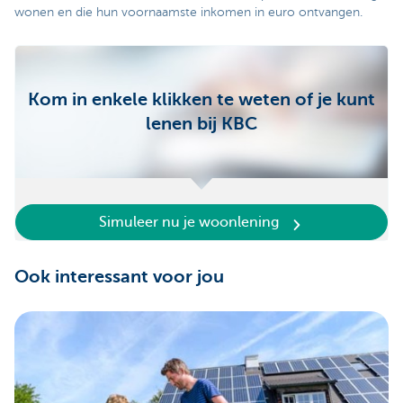
wonen en die hun voornaamste inkomen in euro ontvangen.
Kom in enkele klikken te weten of je kunt
lenen bij KBC
Simuleer nu je woonlening
Ook interessant voor jou