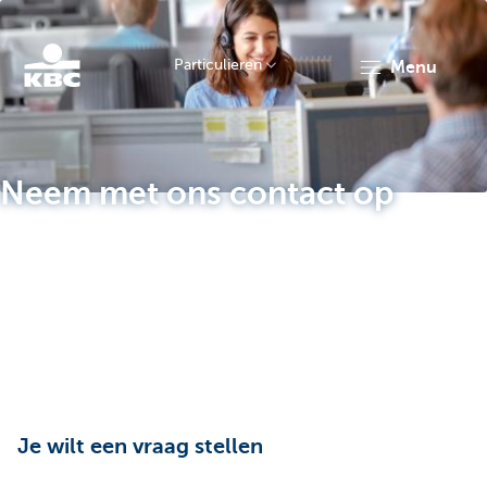
Particulieren
menu
KBC
Neem met ons contact op
Particulieren
Je wilt een vraag stellen