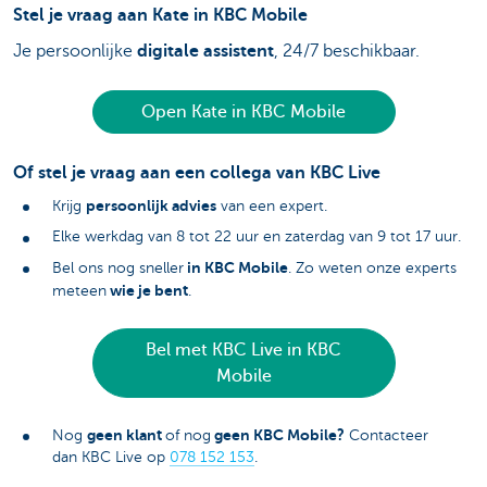
Stel je vraag aan Kate in KBC Mobile
Je persoonlijke
digitale assistent
, 24/7 beschikbaar.
Open Kate in KBC Mobile
Of stel je vraag aan een collega van KBC Live
persoonlijk advies
Krijg
van een expert.
Elke werkdag van 8 tot 22 uur en zaterdag van 9 tot 17 uur.
in KBC Mobile
Bel ons nog sneller
. Zo weten onze experts
wie je bent
meteen
.
Bel met KBC Live in KBC
Mobile
geen klant
geen KBC Mobile?
Nog
of nog
Contacteer
dan KBC Live op
078 152 153
.