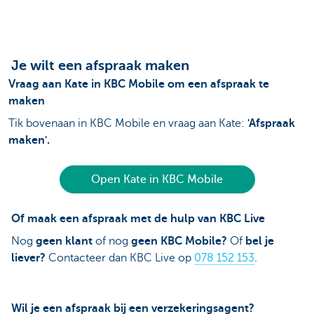
Je wilt een afspraak maken
Vraag aan Kate in KBC Mobile om een afspraak te
maken
Tik bovenaan in KBC Mobile en vraag aan Kate:
'Afspraak
maken'.
Open Kate in KBC Mobile
Of maak een afspraak met de hulp van KBC Live
Nog
geen klant
of nog
geen KBC Mobile?
Of
bel je
liever?
Contacteer dan KBC Live op
078 152 153
.
Wil je een afspraak bij een verzekeringsagent?