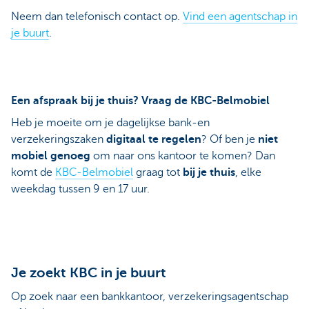
Neem dan telefonisch contact op.
Vind een agentschap in
je buurt
.
Een afspraak bij je thuis? Vraag de KBC-Belmobiel
Heb je moeite om je dagelijkse bank-en
verzekeringszaken
digitaal te regelen
? Of ben je
niet
mobiel genoeg
om naar ons kantoor te komen? Dan
komt de
KBC-Belmobiel
graag tot
bij je thuis
, elke
weekdag tussen 9 en 17 uur.
Je zoekt KBC in je buurt
Op zoek naar een bankkantoor, verzekeringsagentschap