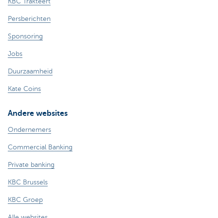
KBC Trakteert
Persberichten
Sponsoring
Jobs
Duurzaamheid
Kate Coins
Andere websites
Ondernemers
Commercial Banking
Private banking
KBC Brussels
KBC Groep
Alle websites