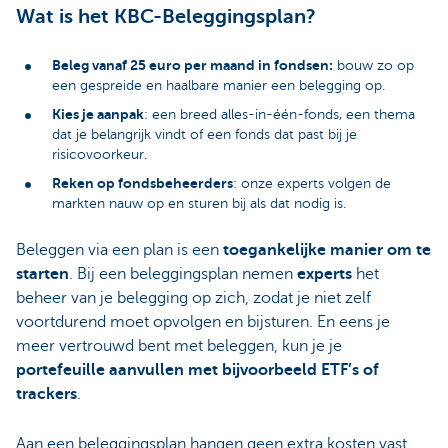
Wat is het KBC-Beleggingsplan?
Beleg vanaf 25 euro per maand in fondsen:
bouw zo op
een gespreide en haalbare manier een belegging op.
Kies je aanpak
: een breed alles-in-één-fonds, een thema
dat je belangrijk vindt of een fonds dat past bij je
risicovoorkeur.
Reken op fondsbeheerders
: onze experts volgen de
markten nauw op en sturen bij als dat nodig is.
Beleggen via een plan is een
toegankelijke manier om te
starten
. Bij een beleggingsplan nemen
experts
het
beheer van je belegging op zich, zodat je niet zelf
voortdurend moet opvolgen en bijsturen. En eens je
meer vertrouwd bent met beleggen, kun je je
portefeuille aanvullen met bijvoorbeeld ETF’s of
trackers
.
Aan een beleggingsplan hangen geen extra kosten vast,