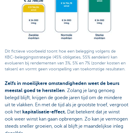
Dit fictieve voorbeeld toont hoe een belegging volgens de
KBC‑beleggingsstrategie (45% obligaties, 55% aandelen) kan
evolueren bij rendementen van 3%, 5% en 7% (zonder kosten en
taksen) en vormt geen voorspelling van toekomstige resultaten.
Zelfs in moeilijkere omstandigheden weet de beurs
meestal goed te herstellen
. Zolang je lang genoeg
belegd blijft, krijgen de goede jaren tijd om de mindere
uit te vlakken. En met de tijd als je grootste troef, vergroot
ook het
kapitalisatie-effect.
Dat betekent dat je winst
ook weer winst kan gaan opbrengen. Zo kan je vermogen
steeds sneller groeien, ook al blijft je maandelijkse inleg