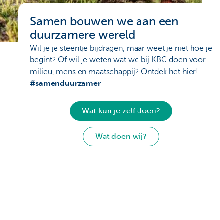
Samen bouwen we aan een
duurzamere wereld
Wil je je steentje bijdragen, maar weet je niet hoe je
begint? Of wil je weten wat we bij KBC doen voor
milieu, mens en maatschappij? Ontdek het hier!
#samenduurzamer
Wat kun je zelf doen?
Wat doen wij?