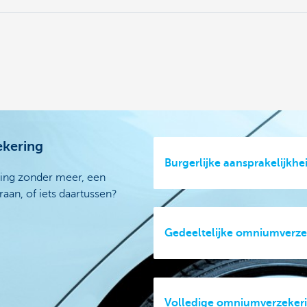
ekering
Burgerlijke aansprakelijkhe
ring zonder meer, een
aan, of iets daartussen?
Gedeeltelijke omniumverze
Volledige omniumverzeker