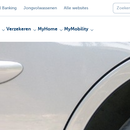
 Banking
Jongvolwassenen
Alle websites
Verzekeren
MyHome
MyMobility