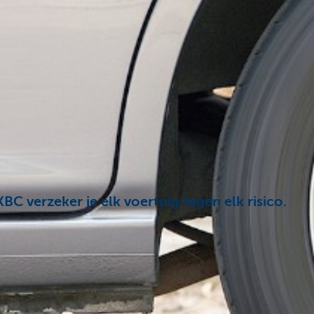
C verzeker je elk voertuig tegen elk risico.