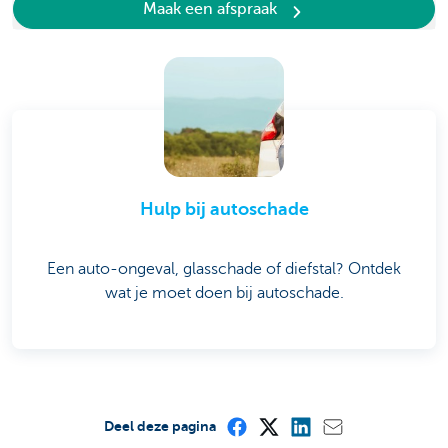
Maak een afspraak
Hulp bij autoschade
Een auto-ongeval, glasschade of diefstal? Ontdek
wat je moet doen bij autoschade.
Deel deze pagina