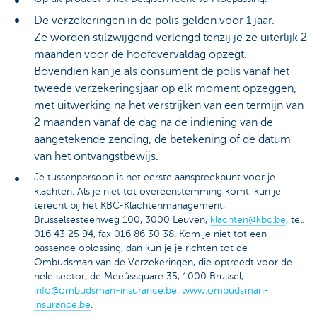
De verzekeringen in de polis gelden voor 1 jaar.
Ze worden stilzwijgend verlengd tenzij je ze uiterlijk 2
maanden voor de hoofdvervaldag opzegt.
Bovendien kan je als consument de polis vanaf het
tweede verzekeringsjaar op elk moment opzeggen,
met uitwerking na het verstrijken van een termijn van
2 maanden vanaf de dag na de indiening van de
aangetekende zending, de betekening of de datum
van het ontvangstbewijs.
Je tussenpersoon is het eerste aanspreekpunt voor je
klachten. Als je niet tot overeenstemming komt, kun je
terecht bij het KBC-Klachtenmanagement,
Brusselsesteenweg 100, 3000 Leuven,
klachten@kbc.be
, tel.
016 43 25 94, fax 016 86 30 38. Kom je niet tot een
passende oplossing, dan kun je je richten tot de
Ombudsman van de Verzekeringen, die optreedt voor de
hele sector, de Meeûssquare 35, 1000 Brussel,
info@ombudsman-insurance.be
,
www.ombudsman-
insurance.be
.