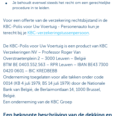
Je behoudt evenwel steeds het recht om een gerechtelijke
procedure in te leiden.
Voor een offerte van de verzekering rechtsbijstand in de
KBC-Polis voor Uw Voertuig - Personenauto kun je
terecht bij je
KBC-verzekeringstussenpersoon
.
De KBC-Polis voor Uw Voertuig is een product van KBC
Verzekeringen NV – Professor Roger Van
Overstraetenplein 2 – 3000 Leuven – België
BTW BE 0403.552.563 – RPR Leuven – IBAN BE43 7300
0420 0601 – BIC KREDBEBB
Onderneming toegelaten voor alle takken onder code
0014 (KB 4 juli 1979, BS 14 juli 1979) door de Nationale
Bank van België, de Berlaimontlaan 14, 1000 Brussel,
België.
Een onderneming van de KBC Groep
Een beknopte beschrijving van de dekking en