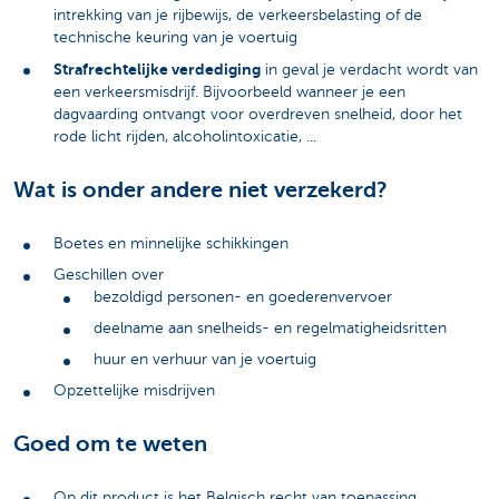
intrekking van je rijbewijs, de verkeersbelasting of de
technische keuring van je voertuig
Strafrechtelijke verdediging
in geval je verdacht wordt van
een verkeersmisdrijf. Bijvoorbeeld wanneer je een
dagvaarding ontvangt voor overdreven snelheid, door het
rode licht rijden, alcoholintoxicatie, ...
Wat is onder andere niet verzekerd?
Boetes en minnelijke schikkingen
Geschillen over
bezoldigd personen- en goederenvervoer
deelname aan snelheids- en regelmatigheidsritten
huur en verhuur van je voertuig
Opzettelijke misdrijven
Goed om te weten
Op dit product is het Belgisch recht van toepassing.