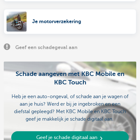
Je motorverzekering
Geef een schadegeval aan
Schade aangeven met KBC Mobile en
KBC Touch
Heb je een auto-ongeval, of schade aan je wagen of
aan je huis? Werd er bij je ingebroken en een
diefstal gepleegd? Met KBC Mobile en KBC Touch
geef je makkelijk je schade digitaal aan.
Geef je schade digitaal aan