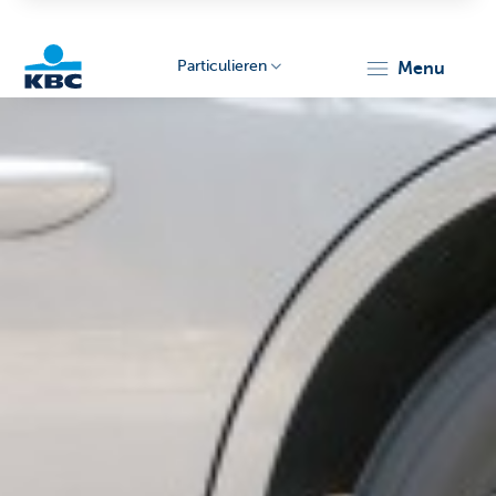
Particulieren
menu
KBC
Particulieren