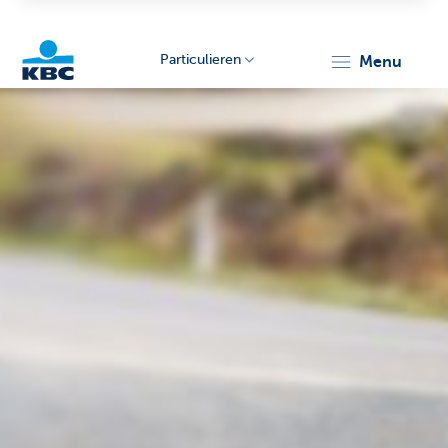
Particulieren
menu
KBC
Particulieren