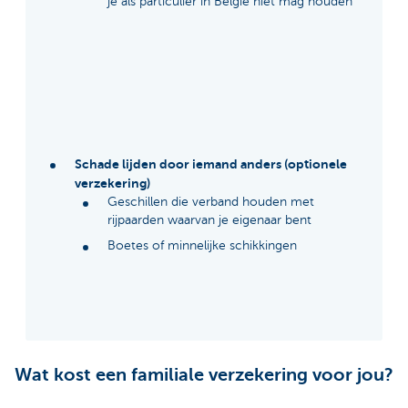
je als particulier in België niet mag houden
Schade lijden door iemand anders (optionele
verzekering)
Geschillen die verband houden met
rijpaarden waarvan je eigenaar bent
Boetes of minnelijke schikkingen
Wat kost een familiale verzekering voor jou?