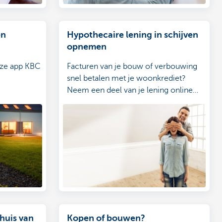
en
Hypothecaire lening in schijven
opnemen
nze app KBC
Facturen van je bouw of verbouwing
snel betalen met je woonkrediet?
Neem een deel van je lening online
op.
 huis van
Kopen of bouwen?