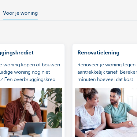
Voor je woning
gingskrediet
Renovatielening
e woning kopen of bouwen
Renoveer je woning tegen
 huidige woning nog niet
aantrekkelijk tarief. Bereke
s? Een overbruggingskrediet
minuten hoeveel dat kost.
lossing zijn.