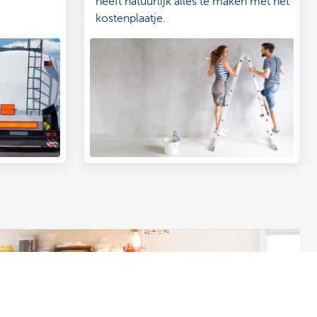
heeft natuurlijk alles te maken met het
kostenplaatje.