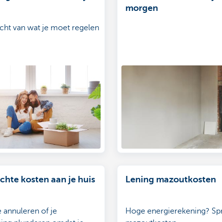
morgen
cht van wat je moet regelen
hte kosten aan je huis
Lening mazoutkosten
e annuleren of je
Hoge energierekening? Spr