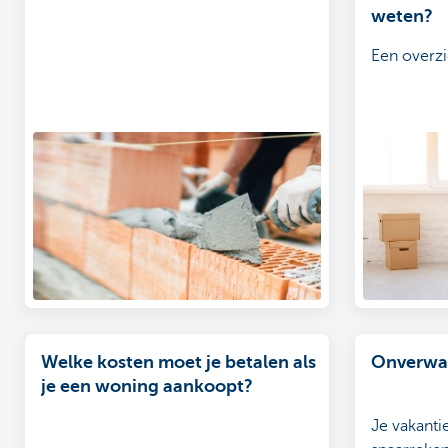
weten?
Een overzi
Welke kosten moet je betalen als
Onverwac
je een woning aankoopt?
Je vakanti