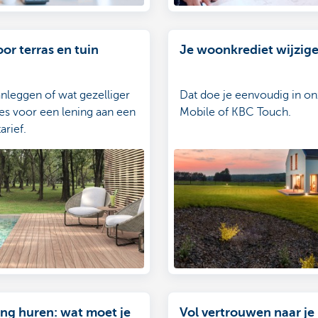
or terras en tuin
Je woonkrediet wijzig
anleggen of wat gezelliger
Dat doe je eenvoudig in o
s voor een lening aan een
Mobile of KBC Touch.
arief.
ng huren: wat moet je
Vol vertrouwen naar je