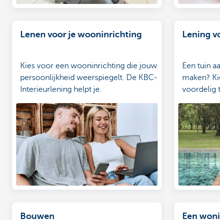
Lenen voor je wooninrichting
Lening vo
Kies voor een wooninrichting die jouw
Een tuin a
persoonlijkheid weerspiegelt. De KBC-
maken? Kie
Interieurlening helpt je.
voordelig t
Bouwen
Een woni