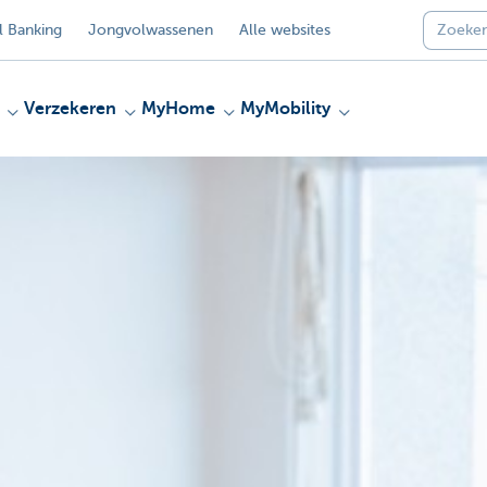
 Banking
Jongvolwassenen
Alle websites
Verzekeren
MyHome
MyMobility