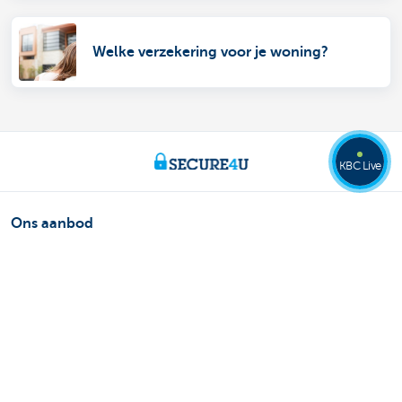
Welke verzekering voor je woning?
KBC Live
Ons aanbod
Betalen en zelf bankieren
Sparen
Fiscaal sparen
Beleggen
Lenen