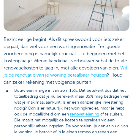
Bezint eer ge begint. Als dit spreekwoord voor iets zeker
opgaat, dan wel voor een woningrenovatie. Een goede
voorbereiding is namelijk cruciaal – te beginnen met het
kostenplaatje. Menig kandidaat-verbouwer schat de totale
renovatiekosten te laag in, met alle gevolgen van dien.
Wil
je de renovatie van je woning betaalbaar houden
? Houd
dan zeker rekening met volgende punten
Bouw een marge in van zo’n 15%. Dat betekent dus dat het
totaalbedrag dat je nu berekent maar 85% mag bedragen van
wat je maximaal aankunt. Is er een aanzienlijke investering
nodig? Dan is er natuurlijk het woningkrediet, maar je hebt
ook de mogelijkheid om een
renovatielening
af te sluiten.
Die maakt het mogelijk de kosten te spreiden via een
persoonlijk afbetalingsplan. De voordelen: je geniet nu al van
je woning, je betaalt af in je eigen tempo en tegen een