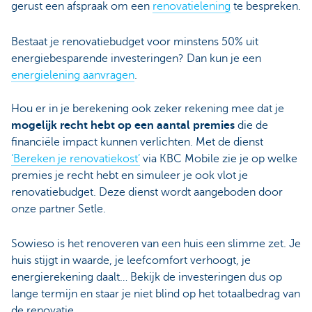
gerust een afspraak om een
renovatielening
te bespreken.
Bestaat je renovatiebudget voor minstens 50% uit
energiebesparende investeringen? Dan kun je een
energielening aanvragen
.
Hou er in je berekening ook zeker rekening mee dat je
mogelijk recht hebt op een aantal premies
die de
financiële impact kunnen verlichten. Met de dienst
‘Bereken je renovatiekost’
via KBC Mobile zie je op welke
premies je recht hebt en simuleer je ook vlot je
renovatiebudget. Deze dienst wordt aangeboden door
onze partner Setle.
Sowieso is het renoveren van een huis een slimme zet. Je
huis stijgt in waarde, je leefcomfort verhoogt, je
energierekening daalt… Bekijk de investeringen dus op
lange termijn en staar je niet blind op het totaalbedrag van
de renovatie.