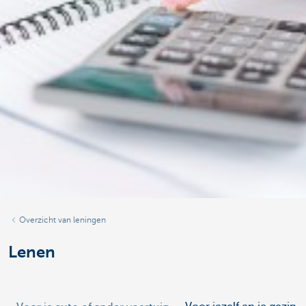
Overzicht van leningen
Lenen