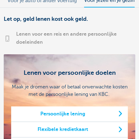
Voor jezelf en je gezin
Voor je auto of ander voertuig
Let op, geld lenen kost ook geld.
Lenen voor een reis en andere persoonlijke
doeleinden
Lenen voor persoonlijke doelen
Maak je dromen waar of betaal onverwachte kosten
met de persoonlijke lening van KBC.
Persoonlijke lening
Flexibele kredietkaart