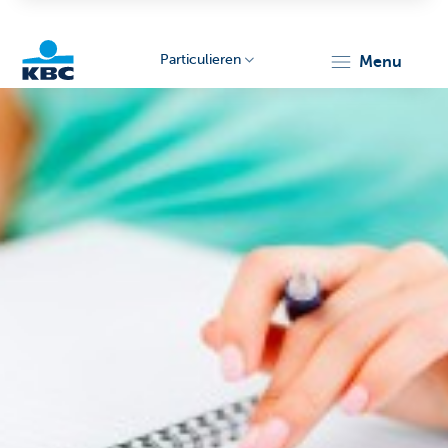
Particulieren
menu
KBC
Particulieren