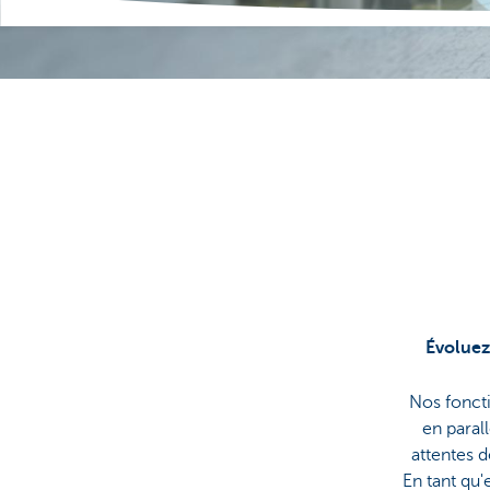
Évoluez
Nos fonct
en parall
attentes d
En tant qu