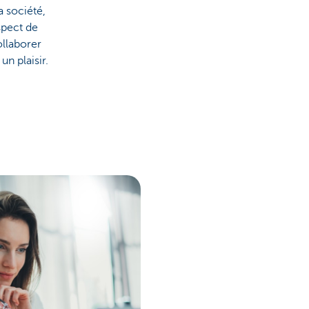
la société,
spect de
llaborer
un plaisir.