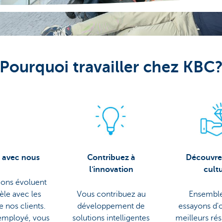
Pourquoi travailler chez KBC
 avec nous
Contribuez à
Découvre
l'innovation
cult
ions évoluent
èle avec les
Vous contribuez au
Ensemble
e nos clients.
développement de
essayons d'o
'employé, vous
solutions intelligentes
meilleurs rés