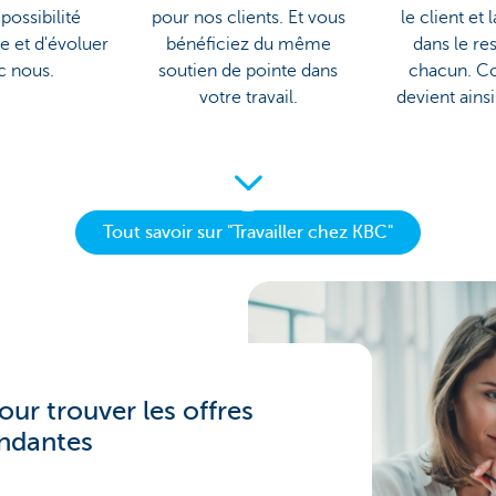
 possibilité
pour nos clients. Et vous
le client et 
e et d'évoluer
bénéficiez du même
dans le re
c nous.
soutien de pointe dans
chacun. Co
votre travail.
devient ainsi 
Tout savoir sur "Travailler chez KBC"
our trouver les offres
ndantes