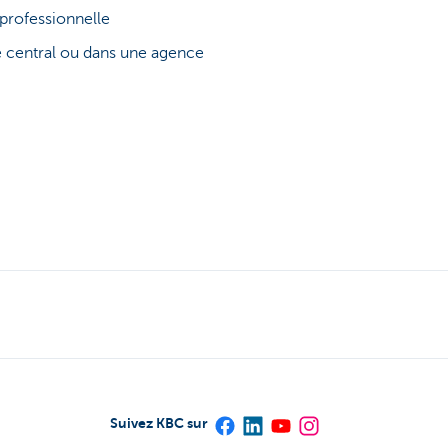
professionnelle
e central ou dans une agence
Suivez KBC sur