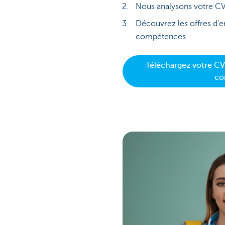
Nous analysons votre C
Découvrez les offres d'
compétences
Téléchargez votre CV
co