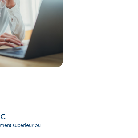
BC
ement supérieur ou