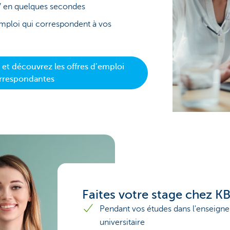
V en quelques secondes
emploi qui correspondent à vos
 et découvrez les offres d’emploi
rrespondantes
Faites votre stage chez K
Pendant vos études dans l'enseign
universitaire