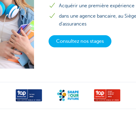
Acquérir une première expérience 
dans une agence bancaire, au Sièg
d'assurances
Consultez nos stages