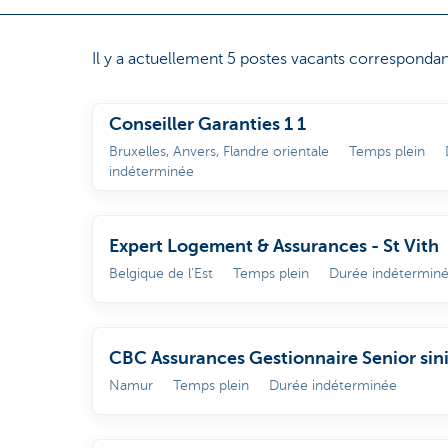
Il y a actuellement 5 postes vacants correspondan
Conseiller Garanties 1 1
Bruxelles, Anvers, Flandre orientale
Temps plein
indéterminée
Expert Logement & Assurances - St Vith
Belgique de l'Est
Temps plein
Durée indétermin
CBC Assurances Gestionnaire Senior sini
Incendie
Namur
Temps plein
Durée indéterminée