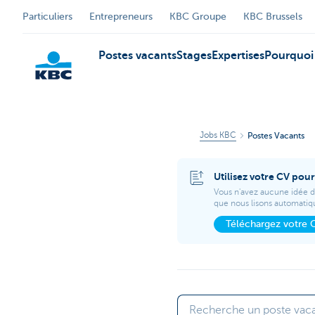
Particuliers
Entrepreneurs
KBC Groupe
KBC Brussels
Postes vacants
Stages
Expertises
Pourquoi 
Jobs KBC
Postes Vacants
Particulieren
Utilisez votre CV pou
Vous n'avez aucune idée d
que nous lisons automatiq
Téléchargez votre 