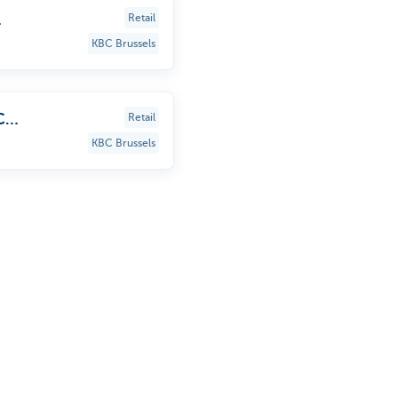
Retail
KBC Brussels
C
Retail
KBC Brussels