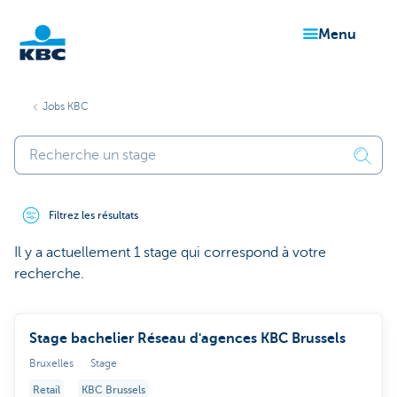
menu
Particulieren
Jobs KBC
Filtrez les résultats
Il y a actuellement 1 stage qui correspond à votre
recherche.
Stage bachelier Réseau d'agences KBC Brussels
Bruxelles
Stage
Retail
KBC Brussels