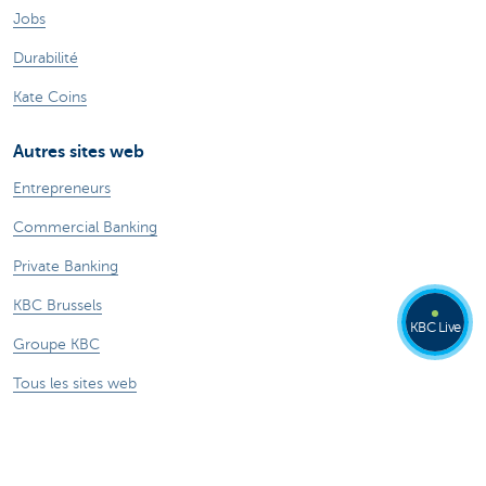
Jobs
Durabilité
Kate Coins
Autres sites web
Entrepreneurs
Commercial Banking
Private Banking
KBC Brussels
KBC Live
Groupe KBC
Tous les sites web
Attention, emprunter de l'argent coûte aussi