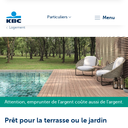
Particuliers
menu
Logement
Particulieren
Attention, emprunter de l'argent coûte aussi de l'argent.
Prêt pour la terrasse ou le jardin