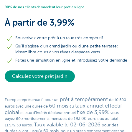
90% de nos clients demandent leur prêt en ligne
À partir de 3,99%
Souscrivez votre prêt à un taux très compétitif
Qu'il s'agisse d'un grand jardin ou d'une petite terrasse:
laissez libre cours à vos rêves d'espaces verts
Faites une simulation en ligne et introduisez votre demande
Calculez votre prêt jardin
prêt à tempérament
Exemple représentatif: pour un
de 10.500
60 mois
taux annuel effectif
euros avec une durée de
au
global
fixe de 3,99%
et taux d’intérêt débiteur annuel
, vous
193,00 euros
payez 60 amortissements mensuels de
ou au total
Taux valable le 02-06-2026
pour des
11.579,38 euros.
durées allant jusqu’à 60 mois,
pour un prêt à tempérament destiné