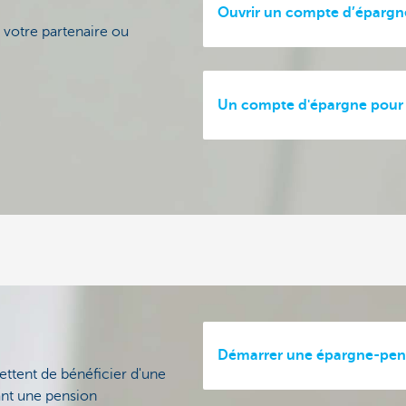
Ouvrir un compte d’épargn
votre partenaire ou
Un compte d'épargne pour 
Démarrer une épargne-pen
ttent de bénéficier d'une
ant une pension