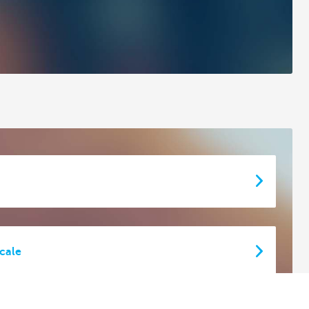
scale