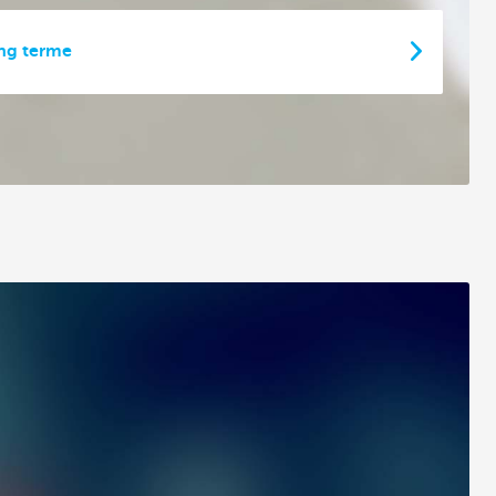
ng terme