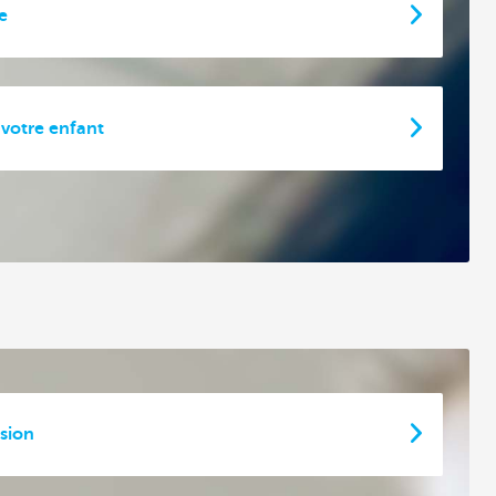
e
votre enfant
sion