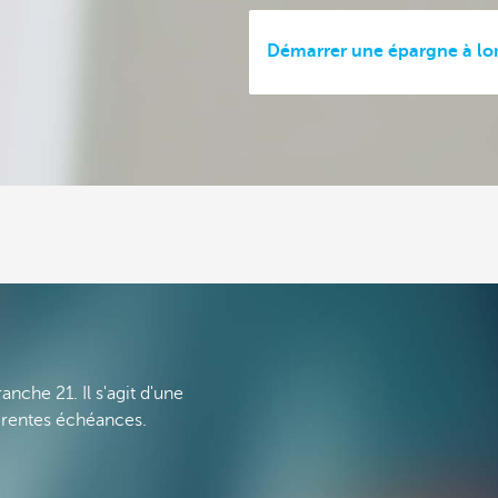
Démarrer une épargne à lo
nche 21. Il s'agit d'une
érentes échéances.