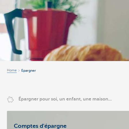
Home
Epargner
Épargner pour soi, un enfant, une maison...
Comptes d'épargne