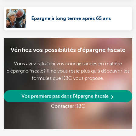
Épargne à long terme après 65 ans
Vérifiez vos possibilités d'épargne fiscale
Vous avez rafraîchi vos connaissances en matière
d'épargne fiscale? Il ne vous reste plus qu’à découvrir les
formules que KBC vous propose.
Vos premiers pas dans l'épargne fiscale
Contacter KBC