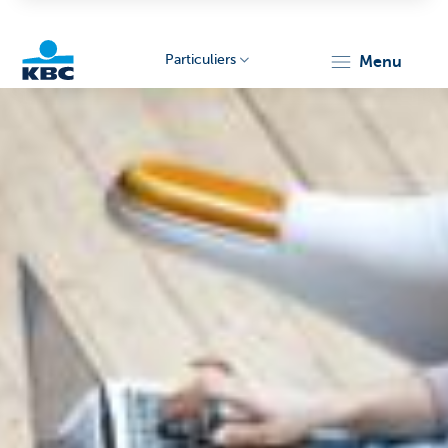
Particuliers
menu
Particulieren