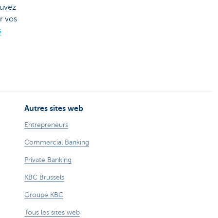
ouvez
r vos
s
Autres sites web
Entrepreneurs
Commercial Banking
Private Banking
KBC Brussels
Groupe KBC
Tous les sites web