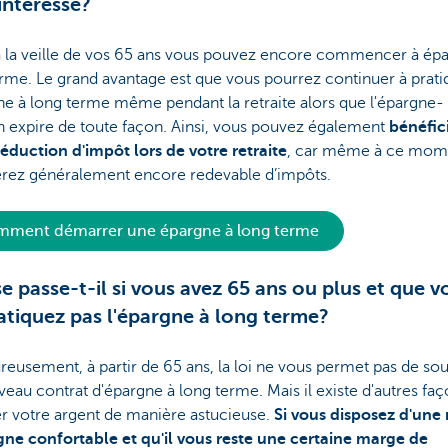
intéresse?
à la veille de vos 65 ans vous pouvez encore commencer à épa
rme. Le grand avantage est que vous pourrez continuer à prati
ne à long terme même pendant la retraite alors que l'épargne-
n expire de toute façon. Ainsi, vous pouvez également
bénéfic
éduction d'impôt lors de votre retraite
, car même à ce mom
erez généralement encore redevable d’impôts.
ment démarrer une épargne à long terme
e passe-t-il si vous avez 65 ans ou plus et que v
atiquez pas l'épargne à long terme?
eusement, à partir de 65 ans, la loi ne vous permet pas de sou
eau contrat d'épargne à long terme. Mais il existe d'autres fa
ser votre argent de manière astucieuse.
Si vous disposez d'une 
gne confortable et qu'il vous reste une certaine marge de