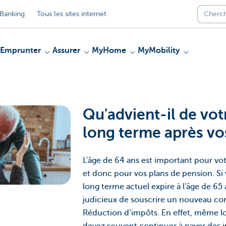
Banking
Tous les sites internet
Emprunter
Assurer
MyHome
MyMobility
Qu'advient-il de vot
long terme après vo
L'âge de 64 ans est important pour vo
et donc pour vos plans de pension. Si 
long terme actuel expire à l'âge de 65 
judicieux de souscrire un nouveau con
Réduction d’impôts. En effet, même lo