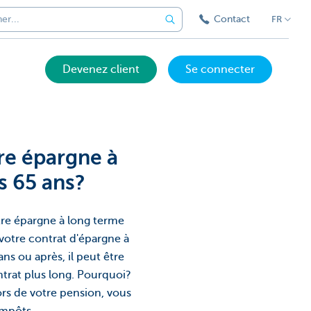
Contact
FR
Devenez client
Se connecter
re épargne à
s 65 ans?
tre épargne à long terme
votre contrat d'épargne à
ans ou après, il peut être
trat plus long. Pourquoi?
rs de votre pension, vous