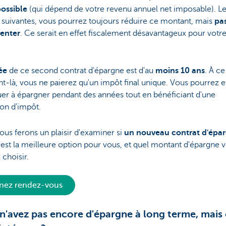
possible
(qui dépend de votre revenu annuel net imposable). L
suivantes, vous pourrez toujours réduire ce montant, mais
pa
enter
. Ce serait en effet fiscalement désavantageux pour votr
rée
de ce second contrat d'épargne est d'au
moins 10 ans
. À ce
là, vous ne paierez qu'un impôt final unique. Vous pourrez e
er à épargner pendant des années tout en bénéficiant d'une
on d'impôt.
us ferons un plaisir d'examiner si
un nouveau contrat d'épa
est la meilleure option pour vous, et quel montant d'épargne 
 choisir.
nez rendez-vous
n'avez pas encore d'épargne à long terme, mais 