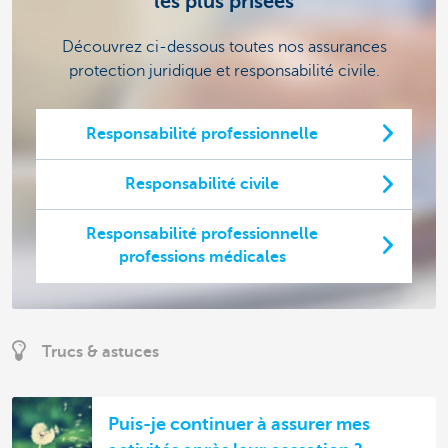
les plus prisées
Découvrez ci-dessous toutes nos assurances
protection juridique et responsabilité civile.
Responsabilité professionnelle
Responsabilité civile
Responsabilité professionnelle
professions médicales
Trucs & astuces
Puis-je continuer à assurer mes