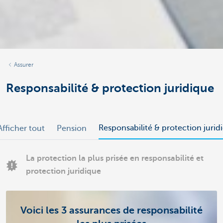
Assurer
Responsabilité & protection juridique
Responsabilité & protection jurid
Afficher tout
Pension
La protection la plus prisée en responsabilité et
protection juridique
Voici les 3 assurances de responsabilité