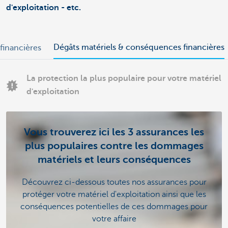
d'exploitation - etc.
Dégâts matériels & conséquences financières
inancières
La protection la plus populaire pour votre matériel
d'exploitation
Vous trouverez ici les 3 assurances les
plus populaires contre les dommages
matériels et leurs conséquences
Découvrez ci-dessous toutes nos assurances pour
protéger votre matériel d'exploitation ainsi que les
conséquences potentielles de ces dommages pour
votre affaire