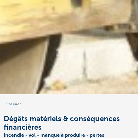
Assurer
Dégâts matériels & conséquences
financières
Incendie - vol - manque à produire - pertes