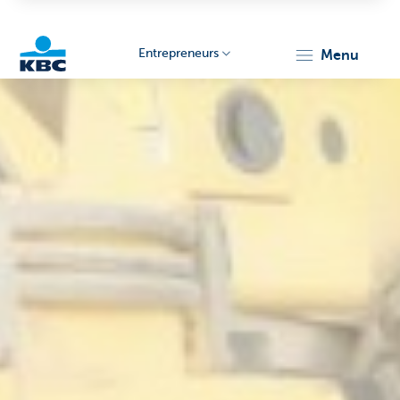
Entrepreneurs
menu
KBC
Entrepreneurs