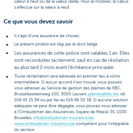
valeur à neuf ou de la valeur réelle. Pour le mobilier, le calcul
s’effectue sur la valeur à neuf.
Ce que vous devez savoir
Il s'agit d'une assurance de choses.
Le présent produit est régi par le droit belge.
Les assurances de cette police sont valables 1 an. Elles
sont reconduites tacitement, sauf en cas de résiliation
au plus tard 2 mois avant l’échéance principale.
Toute réclamation sera adressée en premier lieu à votre
intermédiaire. Si aucun accord n'est trouvé, vous pouvez
vous adresser au Service de gestion des plaintes de KBC,
Brusselsesteenweg 100, 3000 Leuven,
plaintes@kbc.be
, tél.
016 43 25 94 ou par fax au 016 86 30 38. Si aucune solution
adéquate ne peut être dégagée, vous pouvez vous adresser
à l'Ombudsman des Assurances, Square de Meeûs 35, 1000
Bruxelles,
info@ombudsman-insurance.be
,
www.ombudsman-insurance.be
compétent pour l'intégralité
du secteur.