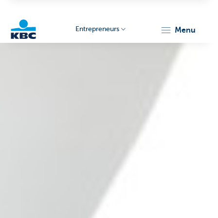
Entrepreneurs
menu
KBC
Entrepreneurs