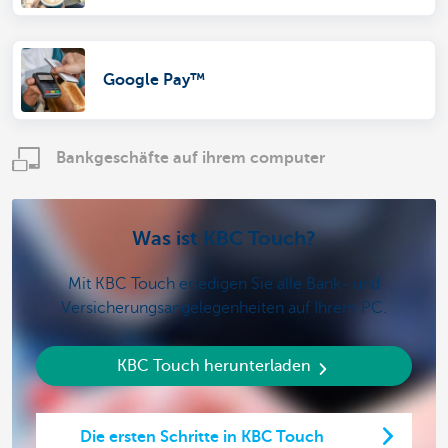
Google Pay™
Bankgeschäfte auf ihrem computer
Was ist KBC Touch?
Mit KBC Touch erledigen Sie alle Bank- und
Versicherungsangelegenheiten auf Ihrem PC.
KBC Touch herunterladen
Die ersten Schritte in KBC Touch