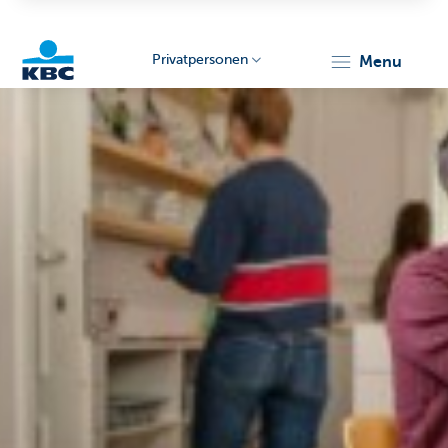
Privatpersonen
menu
KBC
Particulieren