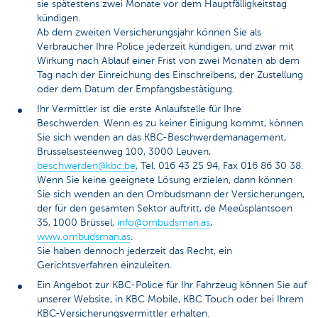
sie spätestens zwei Monate vor dem Hauptfälligkeitstag
kündigen.
Ab dem zweiten Versicherungsjahr können Sie als
Verbraucher Ihre Police jederzeit kündigen, und zwar mit
Wirkung nach Ablauf einer Frist von zwei Monaten ab dem
Tag nach der Einreichung des Einschreibens, der Zustellung
oder dem Datum der Empfangsbestätigung.
Ihr Vermittler ist die erste Anlaufstelle für Ihre
Beschwerden. Wenn es zu keiner Einigung kommt, können
Sie sich wenden an das KBC-Beschwerdemanagement,
Brusselsesteenweg 100, 3000 Leuven,
beschwerden@kbc.be
, Tel. 016 43 25 94, Fax 016 86 30 38.
Wenn Sie keine geeignete Lösung erzielen, dann können
Sie sich wenden an den Ombudsmann der Versicherungen,
der für den gesamten Sektor auftritt, de Meeûsplantsoen
35, 1000 Brüssel,
info@ombudsman.as
,
www.ombudsman.as
.
Sie haben dennoch jederzeit das Recht, ein
Gerichtsverfahren einzuleiten.
Ein Angebot zur KBC-Police für Ihr Fahrzeug können Sie auf
unserer Website, in KBC Mobile, KBC Touch oder bei Ihrem
KBC-Versicherungsvermittler erhalten.