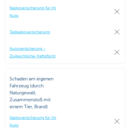
Kaskoversicherung für Ihr
Auto
Teilkaskoversicherung
Autoversicherung -
Zivilrechtliche Haftpflicht
Schaden am eigenen
Fahrzeug (durch
Naturgewalt,
Zusammenstoß mit
einem Tier, Brand)
Kaskoversicherung für Ihr
Auto