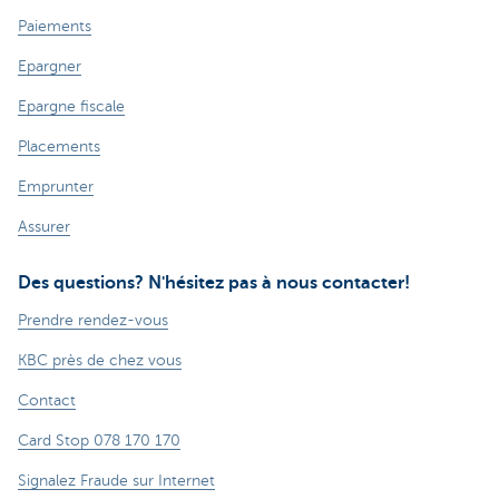
Paiements
Epargner
Epargne fiscale
Placements
Emprunter
Assurer
Des questions? N'hésitez pas à nous contacter!
Prendre rendez-vous
KBC près de chez vous
Contact
Card Stop 078 170 170
Signalez Fraude sur Internet