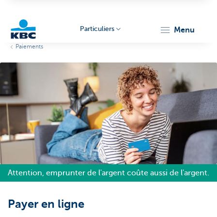
Particuliers
menu
Paiements
Particulieren
Attention, emprunter de l'argent coûte aussi de l'argent.
Payer en ligne