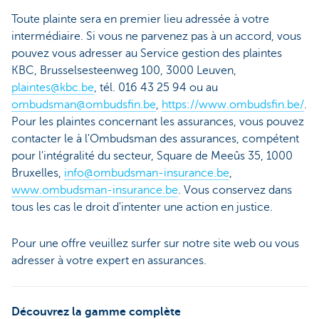
Toute plainte sera en premier lieu adressée à votre
intermédiaire. Si vous ne parvenez pas à un accord, vous
pouvez vous adresser au Service gestion des plaintes
KBC, Brusselsesteenweg 100, 3000 Leuven,
plaintes@kbc.be
, tél. 016 43 25 94 ou au
ombudsman@ombudsfin.be
,
https://www.ombudsfin.be/
.
Pour les plaintes concernant les assurances, vous pouvez
contacter le à l'Ombudsman des assurances, compétent
pour l'intégralité du secteur, Square de Meeûs 35, 1000
Bruxelles,
info@ombudsman-insurance.be
,
www.ombudsman-insurance.be
. Vous conservez dans
tous les cas le droit d'intenter une action en justice.
Pour une offre veuillez surfer sur notre site web ou vous
adresser à votre expert en assurances.
Découvrez la gamme complète