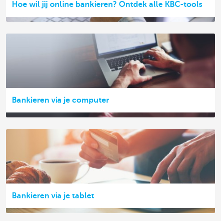
Hoe wil jij online bankieren? Ontdek alle KBC-tools
Bankieren via je computer
Bankieren via je tablet