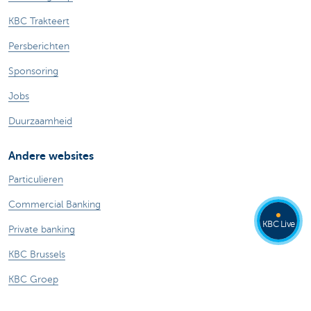
KBC Trakteert
Persberichten
Sponsoring
Jobs
Duurzaamheid
Andere websites
Particulieren
Commercial Banking
KBC Live
Private banking
KBC Brussels
KBC Groep
Alle websites