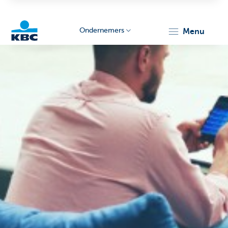
Ondernemers
menu
KBC
Ondernemers