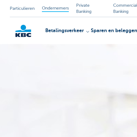
Private
Commercia
Ondernemers
Particulieren
Banking
Banking
Betalingsverkeer
Sparen en belegge
KBC