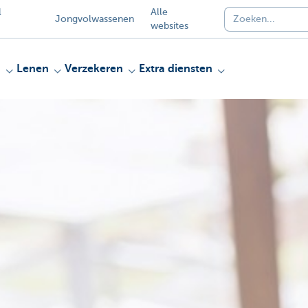
l
Alle
Jongvolwassenen
websites
n
Lenen
Verzekeren
Extra diensten