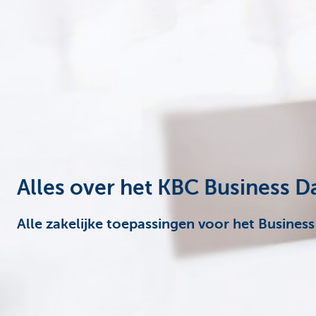
Ondernemers
Alles over het KBC Business 
Alle zakelijke toepassingen voor het Busines