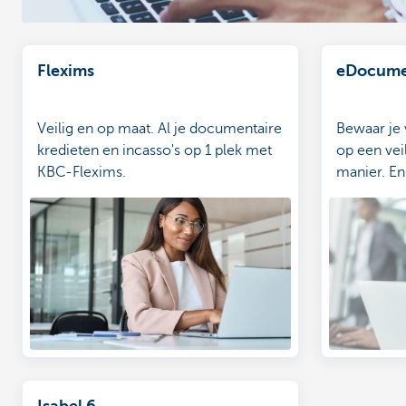
Flexims
eDocume
Veilig en op maat. Al je documentaire
Bewaar je 
kredieten en incasso's op 1 plek met
op een vei
KBC-Flexims.
manier. En 