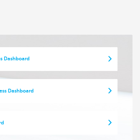
ss Dashboard
ess Dashboard
rd