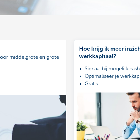
Hoe krijg ik meer inzich
werkkapitaal?
voor middelgrote en grote
Signaal bij mogelijk cash
Optimaliseer je werkkapi
Gratis