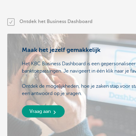
Ontdek het Business Dashboard
Maak het jezelf gemakkelijk
Het KBC Business Dashboard is een gepersonaliseerd 
banktoepassingen. Je navigeert in één klik naar je fav
Ontdek de mogelijkheden, hoe je zaken stap voor sta
een antwoord op je vragen.
Vraag aan