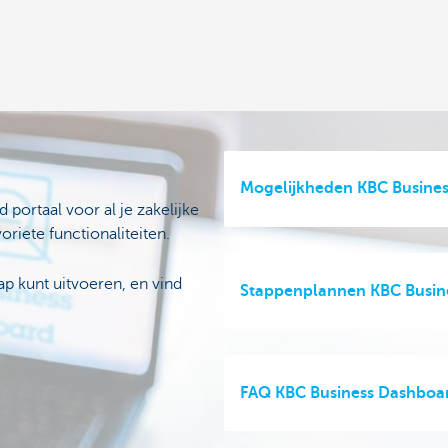
Mogelijkheden KBC Busine
portaal voor al je zakelijke
oriete functionaliteiten.
p kunt uitvoeren, en vind
Stappenplannen KBC Busin
FAQ KBC Business Dashboa