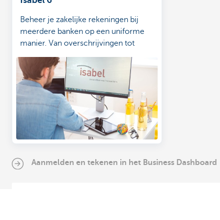
Isabel 6
Beheer je zakelijke rekeningen bij
meerdere banken op een uniforme
manier. Van overschrijvingen tot
beheer boekhoudpakket.
Aanmelden en tekenen in het Business Dashboard
Aanmelden/tekenen in het KBC Business Dashboard vi