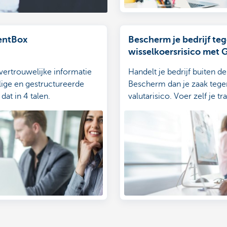
ntBox
Bescherm je bedrijf te
wisselkoersrisico met
Pro
vertrouwelijke informatie
Handelt je bedrijf buiten 
lige en gestructureerde
Bescherm dan je zaak tege
dat in 4 talen.
valutarisico. Voer zelf je t
de wisselmarkten uit met
Pro.