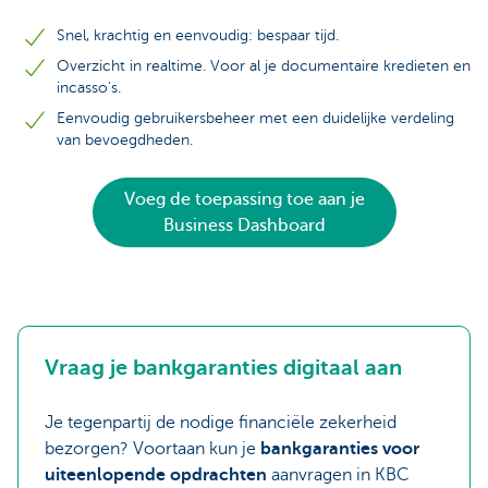
Snel, krachtig en eenvoudig: bespaar tijd.
Overzicht in realtime. Voor al je documentaire kredieten en
incasso’s.
Eenvoudig gebruikersbeheer met een duidelijke verdeling
van bevoegdheden.
Voeg de toepassing toe aan je
Business Dashboard
Vraag je bankgaranties digitaal aan
Je tegenpartij de nodige financiële zekerheid
bezorgen? Voortaan kun je
bankgaranties voor
uiteenlopende opdrachten
aanvragen in KBC