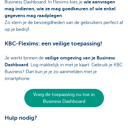
Business Dashboard. In Flexims kies je
wie aanvragen
mag indienen, wie ze mag goedkeuren of wie enkel
gegevens mag raadplegen
.
Zo stem je de bevoegdheden van de gebruikers perfect af
op je bedrijf.
KBC-Flexims: een veilige toepassing!
Je werkt binnen de
veilige omgeving van je Business
Dashboard
. Log makkelijk in met je kaart. Gebruik je KBC
Business? Dan kun je je zo aanmelden met je
smartphone.
Voeg de toepassing nu toe in
Business Dashboard
Hulp nodig?