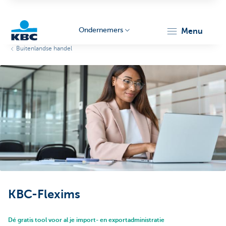
Ondernemers
menu
Buitenlandse handel
KBC
Ondernemers
KBC-Flexims
Dé gratis tool voor al je import- en exportadministratie