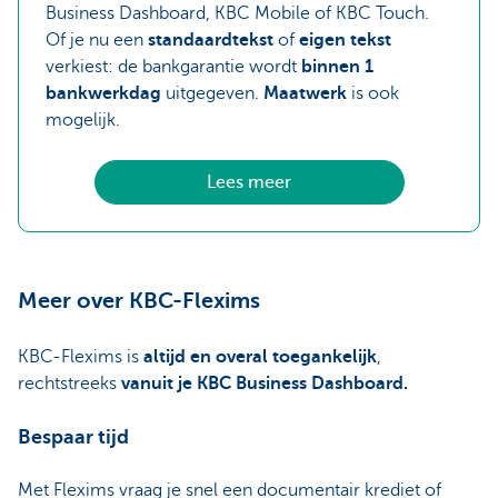
Business Dashboard, KBC Mobile of KBC Touch.
Of je nu een
standaardtekst
of
eigen tekst
verkiest: de bankgarantie wordt
binnen 1
bankwerkdag
uitgegeven.
Maatwerk
is ook
mogelijk.
Lees meer
Meer over KBC-Flexims
KBC-Flexims is
altijd en overal toegankelijk
,
rechtstreeks
vanuit je KBC Business Dashboard.
Bespaar tijd
Met Flexims vraag je snel een documentair krediet of