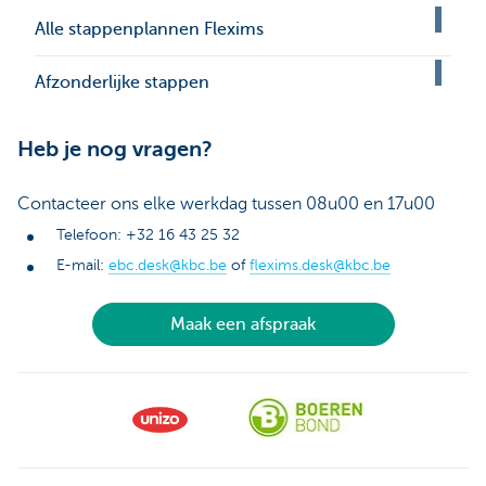
Alle stappenplannen Flexims
Afzonderlijke stappen
Heb je nog vragen?
Contacteer ons elke werkdag tussen 08u00 en 17u00
Telefoon: +32 16 43 25 32
E-mail:
ebc.desk@kbc.be
of
flexims.desk@kbc.be
Maak een afspraak