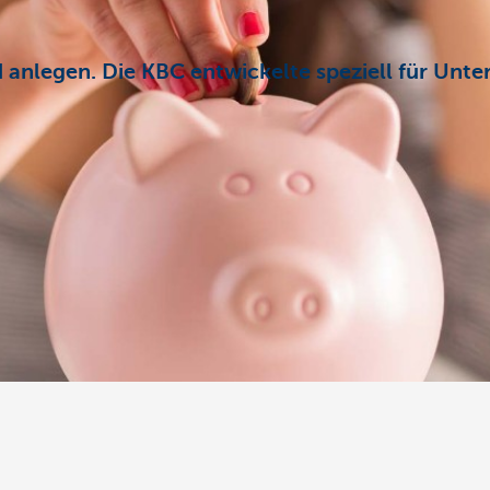
anlegen. Die KBC entwickelte speziell für Unte