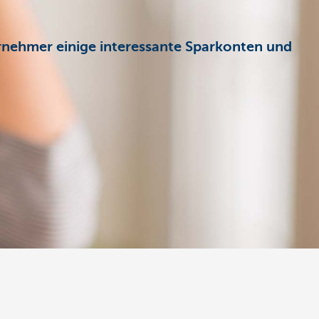
rnehmer einige interessante Sparkonten und