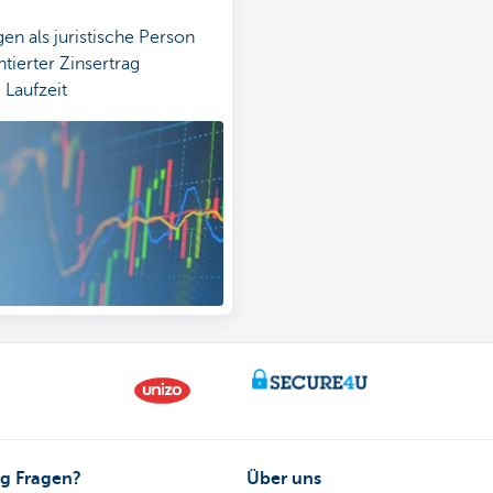
en als juristische Person
tierter Zinsertrag
 Laufzeit
g Fragen?
Über uns