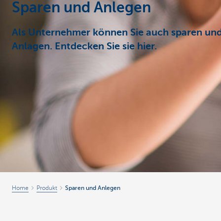
Sparen und Anlegen
Unternehmer
Als Unternehmer können Sie auch sparen und 
Anlagen. Entdecken Sie sie hier.
Home
Produkt
Sparen und Anlegen