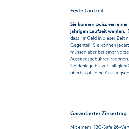
Feste Laufzeit
Sie können zwischen einer 
jährigen Laufzeit wählen.
D
dass Ihr Geld in dieser Zeit 
Gegenteil: Sie können jederz
müssen aber bei einer vorz
Ausstiegsgebühren rechnen. 
Geldanlage bis zur Fälligkei
überhaupt keine Ausstiegsge
Garantierter Zinsertrag
Mit einem KBC-Safe 26-Vertra