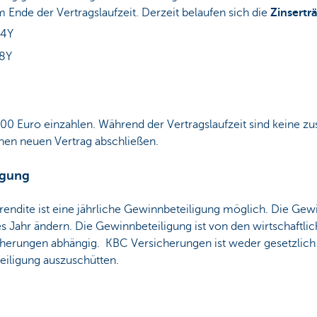
 Ende der Vertragslaufzeit. Derzeit belaufen sich die
Zinsertr
 4Y
 8Y
0 Euro einzahlen. Während der Vertragslaufzeit sind keine zu
nen neuen Vertrag abschließen.
igung
endite ist eine jährliche Gewinnbeteiligung möglich. Die Gewin
des Jahr ändern. Die Gewinnbeteiligung ist von den wirtschaft
herungen abhängig. KBC Versicherungen ist weder gesetzlich 
teiligung auszuschütten.