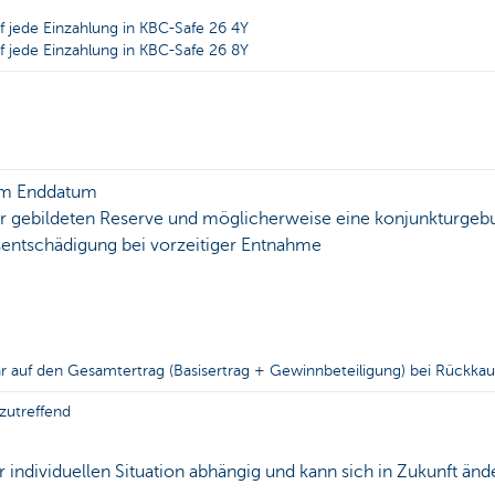
f jede Einzahlung in KBC-Safe 26 4Y
f jede Einzahlung in KBC-Safe 26 8Y
am Enddatum
r gebildeten Reserve und möglicherweise eine konjunkturge
tsentschädigung bei vorzeitiger Entnahme
ar auf den Gesamtertrag (Basisertrag + Gewinnbeteiligung) bei Rückk
zutreffend
r individuellen Situation abhängig und kann sich in Zukunft änd