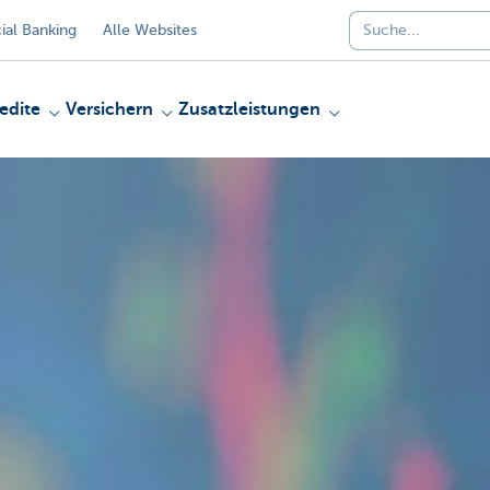
al Banking
Alle Websites
edite
Versichern
Zusatzleistungen