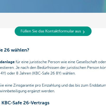
Füllen Sie das Kontaktformular aus
e 26 wählen?
eldanlage
für eine juristische Person wie eine Gesellschaft o
vestieren. Je nach den Bedürfnissen der juristischen Person kö
 4Y) oder 8 Jahren (KBC-Safe 26 8Y) wählen.
Sie eine Zinsgarantie pro Einzahlung und das bis zum Enddatu
ewinnbeteiligung ergänzt werden.
 KBC-Safe 26-Vertrags