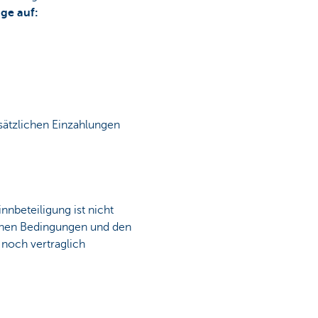
äge auf:
sätzlichen Einzahlungen
nbeteiligung ist nicht
lichen Bedingungen und den
noch vertraglich