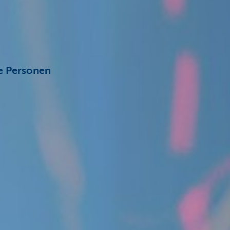
he Personen