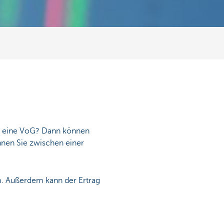
der eine VoG? Dann können
nnen Sie zwischen einer
m. Außerdem kann der Ertrag