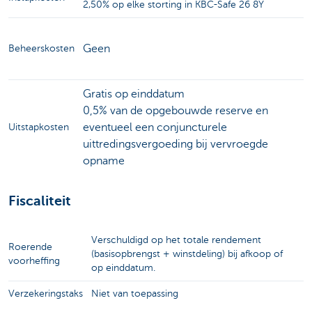
2,50% op elke storting in KBC-Safe 26 8Y
Geen
Beheerskosten
Gratis op einddatum
0,5% van de opgebouwde reserve en
eventueel een conjuncturele
Uitstapkosten
uittredingsvergoeding bij vervroegde
opname
Fiscaliteit
Verschuldigd op het totale rendement
Roerende
(basisopbrengst + winstdeling) bij afkoop of
voorheffing
op einddatum.
Verzekeringstaks
Niet van toepassing