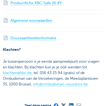
Productfiche KBC-Safe 26 8Y
Algemene voorwaarden
Duurzaamheidsinformatie
Klachten?
Je tussenpersoon is je eerste aanspreekpunt voor vragen
en klachten. Bij klachten kun je je ook wenden tot
klachten@kbc.be
, tel. 016 43 25 94 (gratis) of de
Ombudsman van de Verzekeringen, de Meeûsplantsoen
35, 1000 Brussel,
info@ombudsman-insurance.be
.
Deel deze pagina