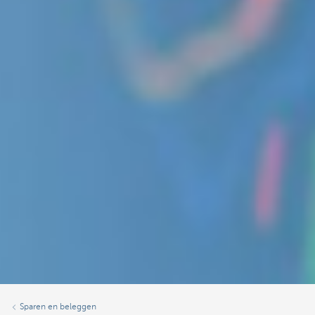
Sparen en beleggen