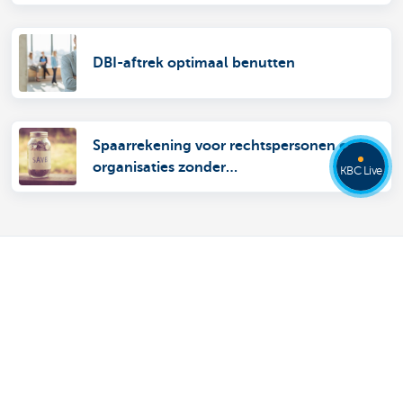
DBI-aftrek optimaal benutten
Spaarrekening voor rechtspersonen en
organisaties zonder
KBC Live
rechtspersoonlijkheid
Ons aanbod
Betalen en betaald worden