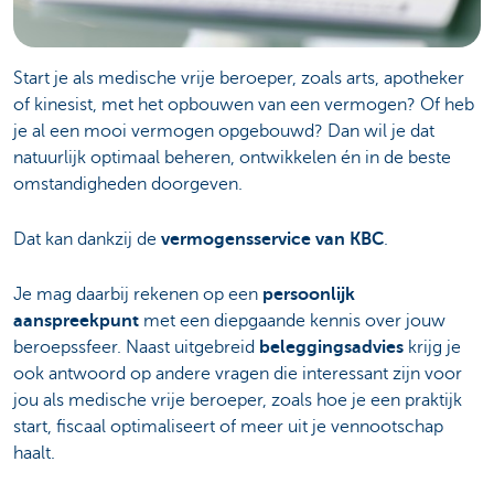
Start je als medische vrije beroeper, zoals arts, apotheker
of kinesist, met het opbouwen van een vermogen? Of heb
je al een mooi vermogen opgebouwd? Dan wil je dat
natuurlijk optimaal beheren, ontwikkelen én in de beste
omstandigheden doorgeven.
Dat kan dankzij de
vermogensservice van KBC
.
Je mag daarbij rekenen op een
persoonlijk
aanspreekpunt
met een diepgaande kennis over jouw
beroepssfeer. Naast uitgebreid
beleggingsadvies
krijg je
ook antwoord op andere vragen die interessant zijn voor
jou als medische vrije beroeper, zoals hoe je een praktijk
start, fiscaal optimaliseert of meer uit je vennootschap
haalt.