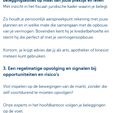
beleggingsadvies op maat van jouw praktijk en leven
.
Mét inzicht in het fiscaal-juridische kader waarin je belegt.
Zo houdt je persoonlijk aanspreekpunt rekening met jouw
plannen en in welke mate die samengaan met de opbouw
van je vermogen. Bovendien kent hij je kredietbehoefte en
stemt hij die perfect af met je vermogensopbouw.
Kortom, je krijgt advies dat jij als arts, apotheker of kinesist
meteen kunt gebruiken.
3. Een regelmatige opvolging en signalen bij
opportuniteiten en risico’s
Vlot inspelen op de bewegingen van de markt, zonder die
zelf voortdurend te moeten opvolgen?
Onze experts in het hoofdkantoor volgen je beleggingen
op de voet.