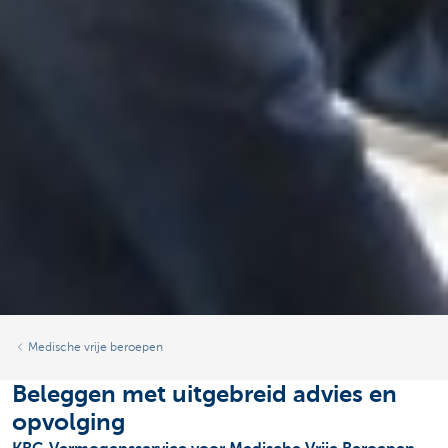
Medische vrije beroepen
Beleggen met uitgebreid advies en
opvolging