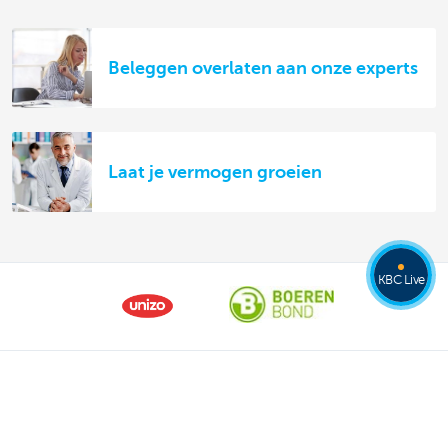
Beleggen overlaten aan onze experts
Laat je vermogen groeien
KBC Live
Ons aanbod
Betalen en betaald worden