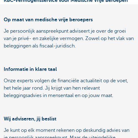
KBC-Vermogensservice voor Medische Vrije Beroepen
Op maat van medische vrije beroepers
Je persoonlijk aanspreekpunt adviseert je over de groei
van je privé- en zakelijke vermogen. Zowel op het vlak van
beleggingen als fiscaal-juridisch.
Informatie in klare taal
Onze experts volgen de financiële actualiteit op de voet,
het hele jaar rond. Jij krijgt van hen relevant
beleggingsadvies in mensentaal en op jouw maat.
Wij adviseren, jij beslist
Je kunt op elk moment rekenen op deskundig advies van
je persoonlijk aanspreekpunt. Maar de uiteindelijke