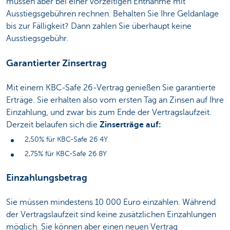
müssen aber bei einer vorzeitigen Entnahme mit
Ausstiegsgebühren rechnen. Behalten Sie Ihre Geldanlage
bis zur Fälligkeit? Dann zahlen Sie überhaupt keine
Ausstiegsgebühr.
Garantierter Zinsertrag
Mit einem KBC-Safe 26-Vertrag genießen Sie garantierte
Erträge. Sie erhalten also vom ersten Tag an Zinsen auf Ihre
Einzahlung, und zwar bis zum Ende der Vertragslaufzeit.
Derzeit belaufen sich die
Zinserträge auf:
2,50% für KBC-Safe 26 4Y
2,75% für KBC-Safe 26 8Y
Einzahlungsbetrag
Sie müssen mindestens 10 000 Euro einzahlen. Während
der Vertragslaufzeit sind keine zusätzlichen Einzahlungen
möglich. Sie können aber einen neuen Vertrag