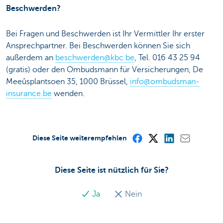
Beschwerden?
Bei Fragen und Beschwerden ist Ihr Vermittler Ihr erster
Ansprechpartner. Bei Beschwerden können Sie sich
außerdem an
beschwerden@kbc.be
, Tel. 016 43 25 94
(gratis) oder den Ombudsmann für Versicherungen, De
Meeûsplantsoen 35, 1000 Brüssel,
info@ombudsman-
insurance.be
wenden.
Diese Seite weiterempfehlen
Diese Seite ist nützlich für Sie?
Ja
Nein