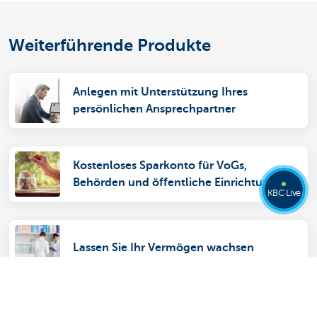
Weiterführende Produkte
Anlegen mit Unterstützung Ihres
persönlichen Ansprechpartner
Kostenloses Sparkonto für VoGs,
Behörden und öffentliche Einrichtungen.
KBC Live
Flexible Verfügbarkeit, attraktive
Verzinsung und sichere Geldanlage.
Lassen Sie Ihr Vermögen wachsen