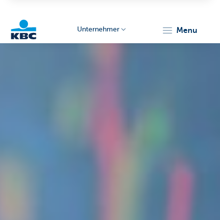
Unternehmer
menu
KBC
Unternehmer