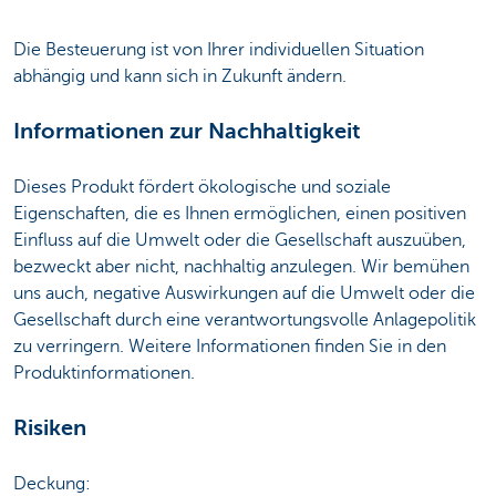
Die Besteuerung ist von Ihrer individuellen Situation
abhängig und kann sich in Zukunft ändern.
Informationen zur Nachhaltigkeit
Dieses Produkt fördert ökologische und soziale
Eigenschaften, die es Ihnen ermöglichen, einen positiven
Einfluss auf die Umwelt oder die Gesellschaft auszuüben,
bezweckt aber nicht, nachhaltig anzulegen. Wir bemühen
uns auch, negative Auswirkungen auf die Umwelt oder die
Gesellschaft durch eine verantwortungsvolle Anlagepolitik
zu verringern. Weitere Informationen finden Sie in den
Produktinformationen.
Risiken
Deckung: