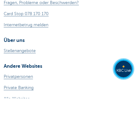
Fragen, Probleme oder Beschwerden?
Card Stop 078 170 170
Internetbetrug melden
Über uns
Stellenangebote
Andere Websites
KBC Live
Privatpersonen
Private Banking
Alle Websites
Achtung, Geld leihen kostet auch Geld.
®