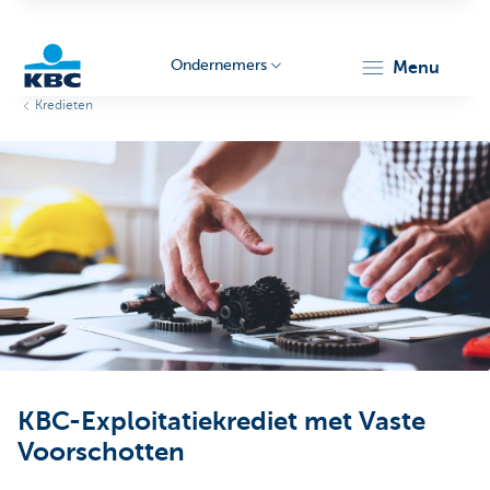
Ondernemers
menu
Kredieten
KBC
Ondernemers
KBC-Exploitatiekrediet met Vaste
Voorschotten