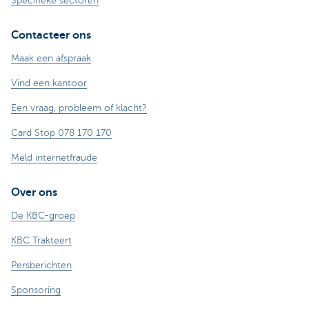
Specifieke sectoren
Contacteer ons
Maak een afspraak
Vind een kantoor
Een vraag, probleem of klacht?
Card Stop 078 170 170
Meld internetfraude
Over ons
De KBC-groep
KBC Trakteert
Persberichten
Sponsoring