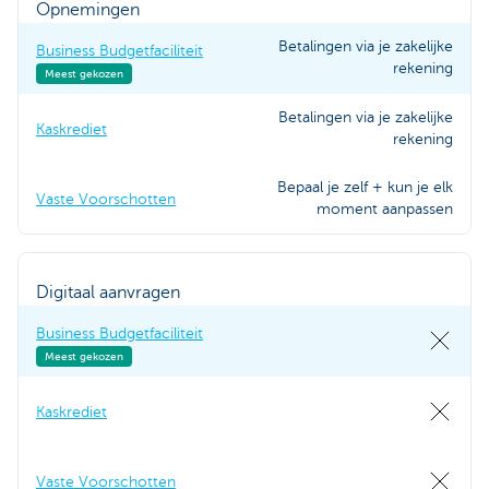
Opnemingen
Betalingen via je zakelijke
Business Budgetfaciliteit
rekening
Meest gekozen
Betalingen via je zakelijke
Kaskrediet
rekening
Bepaal je zelf + kun je elk
Vaste Voorschotten
moment aanpassen
Digitaal aanvragen
Business Budgetfaciliteit
Meest gekozen
Kaskrediet
Vaste Voorschotten