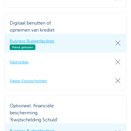
Digitaal benutten of
opnemen van krediet
Business Budgetfaciliteit
Meest gekozen
Kaskrediet
Vaste Voorschotten
Optioneel: financiële
bescherming
'Kwijtschelding Schuld'
Business Budgetfaciliteit