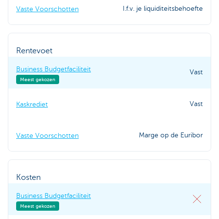
I.f.v. je liquiditeitsbehoefte
Vaste Voorschotten
Rentevoet
Business Budgetfaciliteit
Vast
Meest gekozen
Vast
Kaskrediet
Marge op de Euribor
Vaste Voorschotten
Kosten
Business Budgetfaciliteit
Meest gekozen