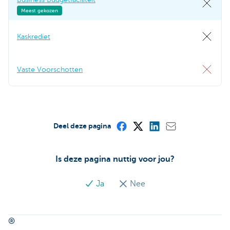
Meest gekozen
Kaskrediet
Vaste Voorschotten
Deel deze pagina
Is deze pagina nuttig voor jou?
Ja
Nee
®