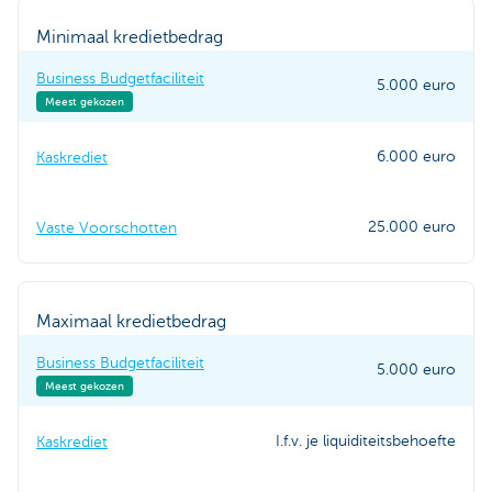
Minimaal kredietbedrag
Business Budgetfaciliteit
5.000 euro
Meest gekozen
6.000 euro
Kaskrediet
25.000 euro
Vaste Voorschotten
Maximaal kredietbedrag
Business Budgetfaciliteit
5.000 euro
Meest gekozen
I.f.v. je liquiditeitsbehoefte
Kaskrediet