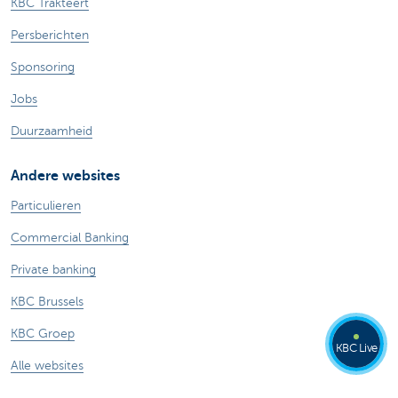
KBC Trakteert
Persberichten
Sponsoring
Jobs
Duurzaamheid
Andere websites
Particulieren
Commercial Banking
Private banking
KBC Brussels
KBC Groep
KBC Live
Alle websites