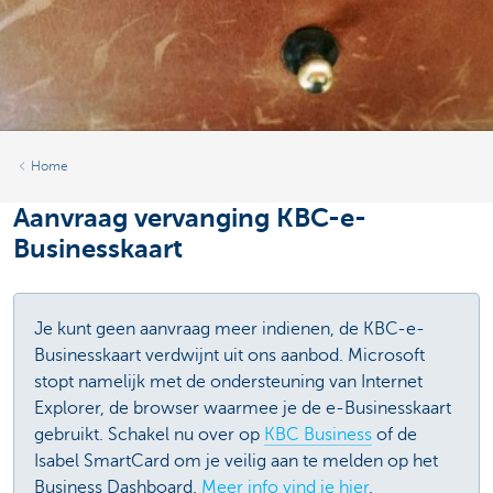
Home
Aanvraag vervanging KBC-e-
Businesskaart
Je kunt geen aanvraag meer indienen, de KBC-e-
Businesskaart verdwijnt uit ons aanbod. Microsoft
stopt namelijk met de ondersteuning van Internet
Explorer, de browser waarmee je de e-Businesskaart
gebruikt. Schakel nu over op
KBC Business
of de
Isabel SmartCard om je veilig aan te melden op het
Business Dashboard.
Meer info vind je hier
.