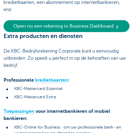
kredietkaarten, een abonnement op internetbankieren,
enz.
Open nu een rekening in Business Dashboard
Extra producten en diensten
De KBC-Bedrijfsrekening Corporate kunt u eenvoudig
uitbreiden. Zo speelt u perfect in op de behoeften van uw
bedrijf.
Professionele
kredietkaarten
:
KBC-Mastercard Essential
KBC-Mastercard Extra
Toepassingen
voor internetbankieren of mobiel
bankieren:
KBC-Online for Business
:
om
uw professionele bank- en