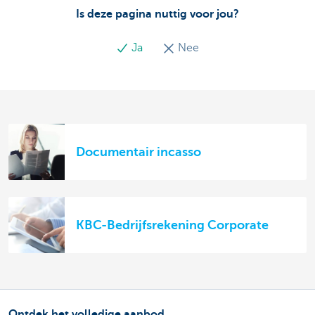
Is deze pagina nuttig voor jou?
Ja
Nee
Documentair incasso
KBC-Bedrijfsrekening Corporate
Ontdek het volledige aanbod