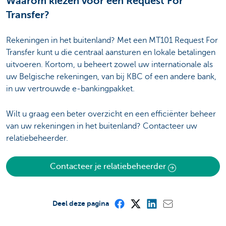
Waarom kiezen voor een Request For
Transfer?
Rekeningen in het buitenland? Met een MT101 Request For
Transfer kunt u die centraal aansturen en lokale betalingen
uitvoeren. Kortom, u beheert zowel uw internationale als
uw Belgische rekeningen, van bij KBC of een andere bank,
in uw vertrouwde e-bankingpakket.
Wilt u graag een beter overzicht en een efficiënter beheer
van uw rekeningen in het buitenland? Contacteer uw
relatiebeheerder.
Contacteer je relatiebeheerder
Deel deze pagina