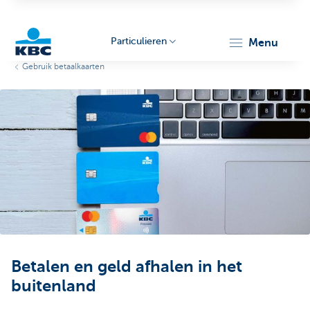
Particulieren
menu
Gebruik betaalkaarten
KBC
Particulieren
Betalen en geld afhalen in het
buitenland