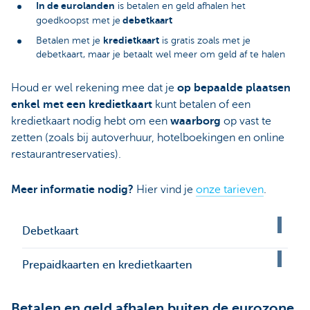
In de eurolanden
is betalen en geld afhalen het
debetkaart
goedkoopst met je
kredietkaart
Betalen met je
is gratis zoals met je
debetkaart, maar je betaalt wel meer om geld af te halen
Houd er wel rekening mee dat je
op bepaalde plaatsen
enkel met een kredietkaart
kunt betalen of een
kredietkaart nodig hebt om een
waarborg
op vast te
zetten (zoals bij autoverhuur, hotelboekingen en online
restaurantreservaties).
Meer informatie nodig?
Hier vind je
onze tarieven
.
Debetkaart
Prepaidkaarten en kredietkaarten
Betalen en geld afhalen buiten de eurozone