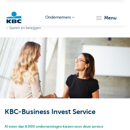
Ondernemers
menu
Sparen en beleggen
KBC
Ondernemers
KBC-Business Invest Service
Al meer dan 8.000 ondernemingen kiezen voor deze service