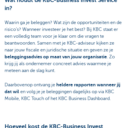
Wat houdt de KBC-Business Invest Service
in?
Waarin ga je beleggen? Wat zijn de opportuniteiten en de
risico’s? Wanneer investeer je het best? Bij KBC staat er
een volledig team voor je klaar om die vragen te
beantwoorden. Samen met je KBC-adviseur kijken ze
naar jouw fiscale en juridische situatie en geven ze je
beleggingsadvies op maat van jouw organisatie
. Zo
krijg jij als ondernemer concreet advies waarmee je
meteen aan de slag kunt.
Daarbovenop ontvang je
heldere rapporten wanneer jij
dat wil
en volg je je beleggingen dagelijks op via KBC
Mobile, KBC Touch of het KBC Business Dashboard.
Hoeveel kost de KBC-Business Invest