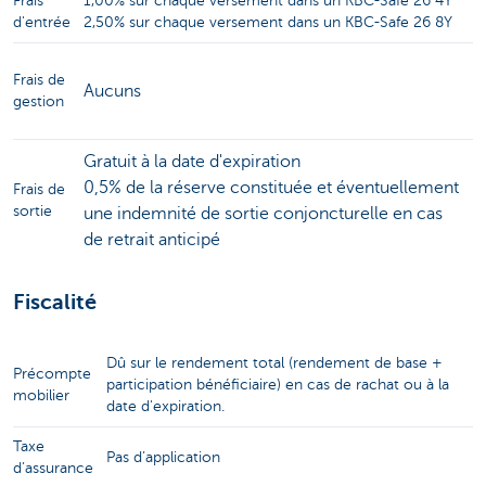
Frais
1,00% sur chaque versement dans un KBC-Safe 26 4Y
d'entrée
2,50% sur chaque versement dans un KBC-Safe 26 8Y
Frais de
Aucuns
gestion
Gratuit à la date d'expiration
0,5% de la réserve constituée et éventuellement
Frais de
sortie
une indemnité de sortie conjoncturelle en cas
de retrait anticipé
Fiscalité
Dû sur le rendement total (rendement de base +
Précompte
participation bénéficiaire) en cas de rachat ou à la
mobilier
date d'expiration.
Taxe
Pas d’application
d’assurance