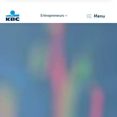
Entrepreneurs
menu
KBC
Entrepreneurs