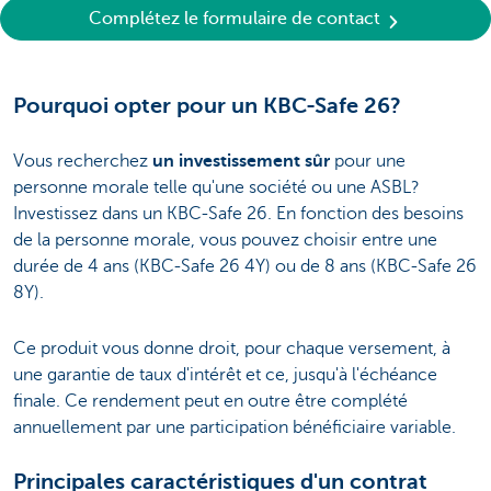
Un contrat de capitalisation pour les personnes morales
Complétez le formulaire de contact
Pourquoi opter pour un KBC-Safe 26?
Vous recherchez
un investissement sûr
pour une
personne morale telle qu'une société ou une ASBL?
Investissez dans un KBC-Safe 26. En fonction des besoins
de la personne morale, vous pouvez choisir entre une
durée de 4 ans (KBC-Safe 26 4Y) ou de 8 ans (KBC-Safe 26
8Y).
Ce produit vous donne droit, pour chaque versement, à
une garantie de taux d'intérêt et ce, jusqu'à l'échéance
finale. Ce rendement peut en outre être complété
annuellement par une participation bénéficiaire variable.
Principales caractéristiques d'un contrat