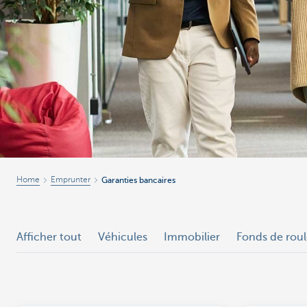
Entrepreneurs
Home
Emprunter
Garanties bancaires
Afficher tout
Véhicules
Immobilier
Fonds de rou