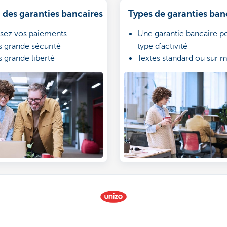
 des garanties bancaires
Types de garanties ban
ssez vos paiements
Une garantie bancaire p
s grande sécurité
type d'activité
s grande liberté
Textes standard ou sur 
Peu d'administration