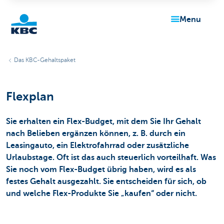
menu
KBC
Das KBC-Gehaltspaket
Flexplan
Sie erhalten ein Flex-Budget, mit dem Sie Ihr Gehalt
nach Belieben ergänzen können, z. B. durch ein
Particulieren
Leasingauto, ein Elektrofahrrad oder zusätzliche
Urlaubstage. Oft ist das auch steuerlich vorteilhaft. Was
Sie noch vom Flex-Budget übrig haben, wird es als
festes Gehalt ausgezahlt. Sie entscheiden für sich, ob
und welche Flex-Produkte Sie „kaufen“ oder nicht.