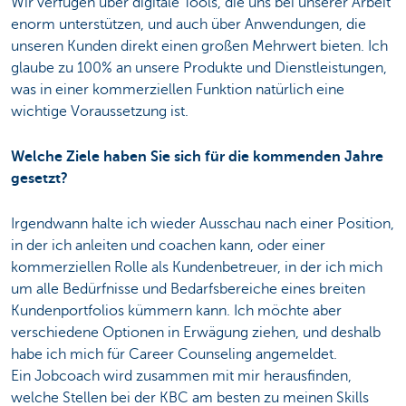
Wir verfügen über digitale Tools, die uns bei unserer Arbeit
enorm unterstützen, und auch über Anwendungen, die
unseren Kunden direkt einen großen Mehrwert bieten. Ich
glaube zu 100% an unsere Produkte und Dienstleistungen,
was in einer kommerziellen Funktion natürlich eine
wichtige Voraussetzung ist.
Welche Ziele haben Sie sich für die kommenden Jahre
gesetzt?
Irgendwann halte ich wieder Ausschau nach einer Position,
in der ich anleiten und coachen kann, oder einer
kommerziellen Rolle als Kundenbetreuer, in der ich mich
um alle Bedürfnisse und Bedarfsbereiche eines breiten
Kundenportfolios kümmern kann. Ich möchte aber
verschiedene Optionen in Erwägung ziehen, und deshalb
habe ich mich für Career Counseling angemeldet.
Ein Jobcoach wird zusammen mit mir herausfinden,
welche Stellen bei der KBC am besten zu meinen Skills